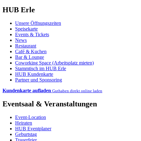
HUB Erle
Unsere Öffnungszeiten
Speisekarte
Events & Tickets
News
Restaurant
Café & Kuchen
Bar & Lounge
Coworking Space (Arbeitsplatz mieten)
Stammtisch im HUB Erle
HUB Kundenkarte
Partner und Sponsoring
Kundenkarte aufladen
Guthaben direkt online laden
Eventsaal & Veranstaltungen
Event-Location
Heiraten
HUB Eventplaner
Geburtstag
Trauerfeier