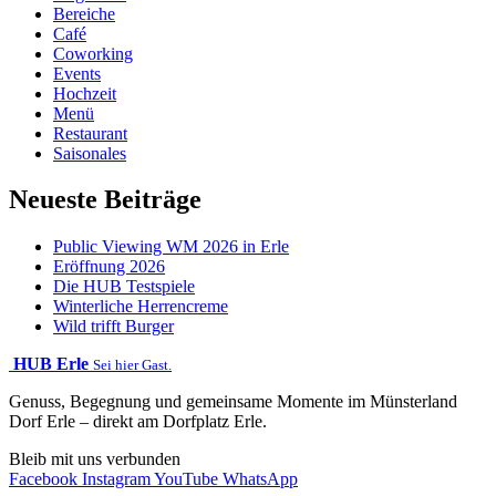
Bereiche
Café
Coworking
Events
Hochzeit
Menü
Restaurant
Saisonales
Neueste Beiträge
Public Viewing WM 2026 in Erle
Eröffnung 2026
Die HUB Testspiele
Winterliche Herrencreme
Wild trifft Burger
HUB Erle
Sei hier Gast.
Genuss, Begegnung und gemeinsame Momente im Münsterland
Dorf Erle – direkt am Dorfplatz Erle.
Bleib mit uns verbunden
Facebook
Instagram
YouTube
WhatsApp