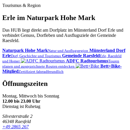
Tourismus & Region
Erle im Naturpark Hohe Mark
Das HUB liegt direkt am Dorfplatz im Münsterland Dorf Erle und
verbindet Genuss, Dorfleben und Ausflugsziele der Gemeinde
Raesfeld.
Naturpark Hohe Mark
Münsterland Dorf
Natur und Ausflugsregion
Erle
Gemeinde Raesfeld
Dorf, Geschichte und Tourismus
Erle, Raesfeld
ADFC Radtourismus
und Homer
Touren
Bett+Bike-
planen und ausgezeichnete Routen entdecken
Mitglied
Zertifiziert fahrradfreundlich
Öffnungszeiten
Montag, Mittwoch bis Sonntag
12.00 bis 23.00 Uhr
Dienstag ist Ruhetag
Silvesterstraße 2
46348 Raesfeld
+49 2865 267