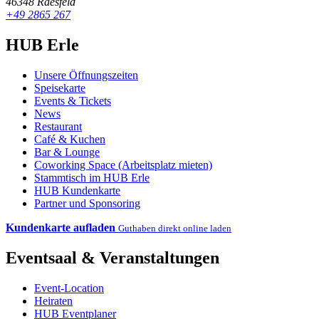
46348 Raesfeld
+49 2865 267
HUB Erle
Unsere Öffnungszeiten
Speisekarte
Events & Tickets
News
Restaurant
Café & Kuchen
Bar & Lounge
Coworking Space (Arbeitsplatz mieten)
Stammtisch im HUB Erle
HUB Kundenkarte
Partner und Sponsoring
Kundenkarte aufladen
Guthaben direkt online laden
Eventsaal & Veranstaltungen
Event-Location
Heiraten
HUB Eventplaner