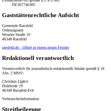
Umsatzsteuer-ID gemäß § 27a UStG
DE367746385
Gaststättenrechtliche Aufsicht
Gemeinde Raesfeld
Ordnungsamt
Weseler Straße 19
46348 Raesfeld
raesfeld.de
– öffnet in einem neuen Fenster
Redaktionell verantwortlich
Verantwortlich für journalistisch-redaktionelle Inhalte gemäß § 18
Abs. 2 MStV:
Christian Lipfert
Holzheide 19
46348 Raesfeld-Erle
Verbraucherinformation
Streitbeilegung