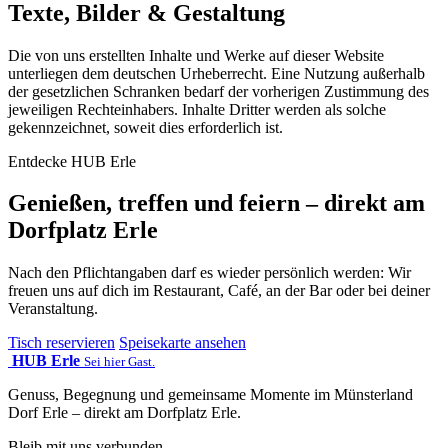
Texte, Bilder & Gestaltung
Die von uns erstellten Inhalte und Werke auf dieser Website
unterliegen dem deutschen Urheberrecht. Eine Nutzung außerhalb
der gesetzlichen Schranken bedarf der vorherigen Zustimmung des
jeweiligen Rechteinhabers. Inhalte Dritter werden als solche
gekennzeichnet, soweit dies erforderlich ist.
Entdecke HUB Erle
Genießen, treffen und feiern – direkt am
Dorfplatz Erle
Nach den Pflichtangaben darf es wieder persönlich werden: Wir
freuen uns auf dich im Restaurant, Café, an der Bar oder bei deiner
Veranstaltung.
Tisch reservieren
Speisekarte ansehen
HUB Erle
Sei hier Gast.
Genuss, Begegnung und gemeinsame Momente im Münsterland
Dorf Erle – direkt am Dorfplatz Erle.
Bleib mit uns verbunden