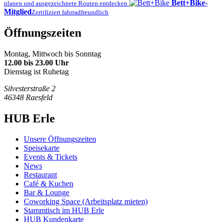
Bett+Bike-
planen und ausgezeichnete Routen entdecken
Mitglied
Zertifiziert fahrradfreundlich
Öffnungszeiten
Montag, Mittwoch bis Sonntag
12.00 bis 23.00 Uhr
Dienstag ist Ruhetag
Silvesterstraße 2
46348 Raesfeld
HUB Erle
Unsere Öffnungszeiten
Speisekarte
Events & Tickets
News
Restaurant
Café & Kuchen
Bar & Lounge
Coworking Space (Arbeitsplatz mieten)
Stammtisch im HUB Erle
HUB Kundenkarte