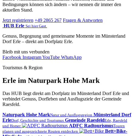
Bedingungen können sich ändern – wir nennen dir immer den
aktuellen Stand.
Jetzt registrieren
+49 2865 267
Fragen & Antworten
HUB Erle
Sei hier Gast.
Genuss, Begegnung und gemeinsame Momente im Münsterland
Dorf Erle – direkt am Dorfplatz Erle.
Bleib mit uns verbunden
Facebook
Instagram
YouTube
WhatsApp
Tourismus & Region
Erle im Naturpark Hohe Mark
Das HUB liegt direkt am Dorfplatz im Münsterland Dorf Erle und
verbindet Genuss, Dorfleben und Ausflugsziele der Gemeinde
Raesfeld.
Naturpark Hohe Mark
Münsterland Dorf
Natur und Ausflugsregion
Erle
Gemeinde Raesfeld
Dorf, Geschichte und Tourismus
Erle, Raesfeld
ADFC Radtourismus
und Homer
Touren
Bett+Bike-
planen und ausgezeichnete Routen entdecken