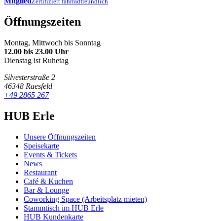
Mitglied
Zertifiziert fahrradfreundlich
Öffnungszeiten
Montag, Mittwoch bis Sonntag
12.00 bis 23.00 Uhr
Dienstag ist Ruhetag
Silvesterstraße 2
46348 Raesfeld
+49 2865 267
HUB Erle
Unsere Öffnungszeiten
Speisekarte
Events & Tickets
News
Restaurant
Café & Kuchen
Bar & Lounge
Coworking Space (Arbeitsplatz mieten)
Stammtisch im HUB Erle
HUB Kundenkarte