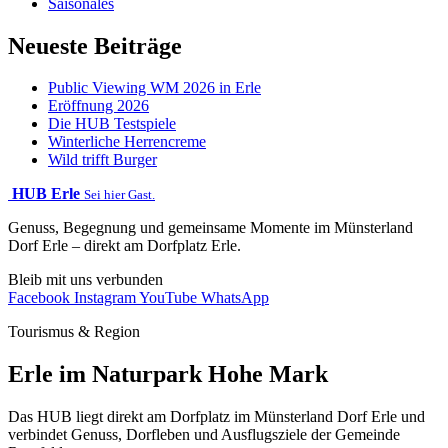
Saisonales
Neueste Beiträge
Public Viewing WM 2026 in Erle
Eröffnung 2026
Die HUB Testspiele
Winterliche Herrencreme
Wild trifft Burger
HUB Erle
Sei hier Gast.
Genuss, Begegnung und gemeinsame Momente im Münsterland
Dorf Erle – direkt am Dorfplatz Erle.
Bleib mit uns verbunden
Facebook
Instagram
YouTube
WhatsApp
Tourismus & Region
Erle im Naturpark Hohe Mark
Das HUB liegt direkt am Dorfplatz im Münsterland Dorf Erle und
verbindet Genuss, Dorfleben und Ausflugsziele der Gemeinde